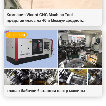
Компания Vicord CNC Machine Tool
представилась на 46-й Международной
выставке интеллектуального промышленного
оборудования в Wuxi Taihu
09-19 2024
клапан бабочки 6 станции центр машины