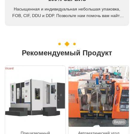
Насыщенная и индивидуальная небольшая упаковка,
FOB, CIF, DDU и DDP. Позвольте нам помочь вам найти
лучшее решение для всех ваших проблем.
Рекомендуемый Продукт
Видео
Прецизионный
Автоматический угол