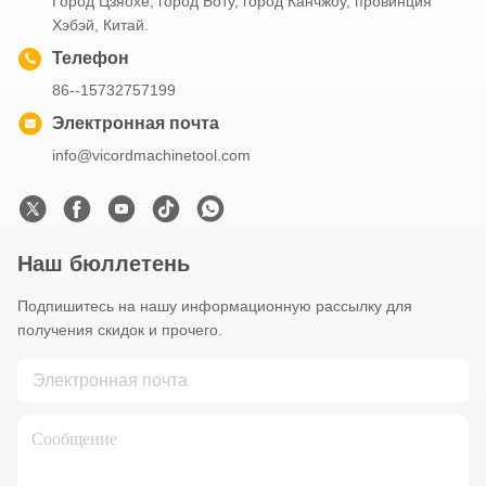
Город Цзяохе, город Боту, город Канчжоу, провинция
Хэбэй, Китай.
Телефон
86--15732757199
Электронная почта
info@vicordmachinetool.com
Наш бюллетень
Подпишитесь на нашу информационную рассылку для
получения скидок и прочего.