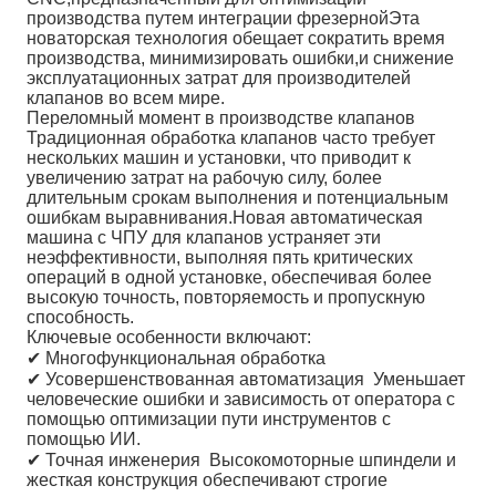
производства путем интеграции фрезернойЭта
новаторская технология обещает сократить время
производства, минимизировать ошибки,и снижение
эксплуатационных затрат для производителей
клапанов во всем мире.
Переломный момент в производстве клапанов
Традиционная обработка клапанов часто требует
нескольких машин и установки, что приводит к
увеличению затрат на рабочую силу, более
длительным срокам выполнения и потенциальным
ошибкам выравнивания.Новая автоматическая
машина с ЧПУ для клапанов устраняет эти
неэффективности, выполняя пять критических
операций в одной установке, обеспечивая более
высокую точность, повторяемость и пропускную
способность.
Ключевые особенности включают:
✔ Многофункциональная обработка
✔ Усовершенствованная автоматизация ️ Уменьшает
человеческие ошибки и зависимость от оператора с
помощью оптимизации пути инструментов с
помощью ИИ.
✔ Точная инженерия ️ Высокомоторные шпиндели и
жесткая конструкция обеспечивают строгие