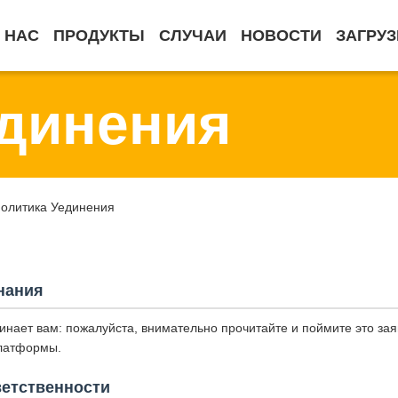
 НАС
ПРОДУКТЫ
СЛУЧАИ
НОВОСТИ
ЗАГРУЗ
единения
dПолитика Уединения
нания
нает вам: пожалуйста, внимательно прочитайте и поймите это за
платформы.
ветственности