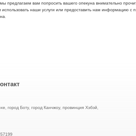
мы предлагаем вам попросить вашего опекуна внимательно прочит
 использовать наши услуги или предоставить нам информацию с 
на.
онтакт
хе, город Боту, город Канчжоу, провинция Хэбэй,
757199