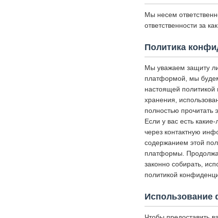
Мы несем ответственн
ответственности за к
Политика конфи
Мы уважаем защиту ли
платформой, мы будем
настоящей политикой 
хранения, использова
полностью прочитать э
Если у вас есть какие
через контактную инф
содержанием этой пол
платформы. Продолжая
законно собирать, исп
политикой конфиденци
Использование 
Чтобы предоставить в