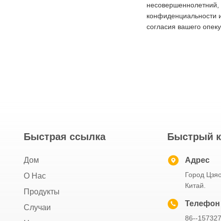
несовершеннолетний, 
конфиденциальности и
согласия вашего опеку
Быстрая ссылка
Быстрый к
Дом
Адрес
Город Цзяо
О Нас
Китай.
Продукты
Телефон
Случаи
86--15732