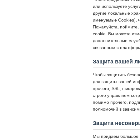
или используете услуг
другие локальные хр
именуемые Cookies), 
Пожалуйста, поймите, 
cookie. Вы можете изм
дополнительные службы
связанным с платформ
Защита вашей л
Чтобы защитить безоп
для защиты вашей инф
прочего, SSL, шифров
строго управляем сот
помимо прочего, подп
полномочий в зависим
Защита несовер
Мы придаем большое 