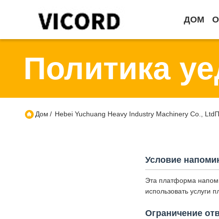
ДОМ
О
Политика у
Дом
/
Hebei Yuchuang Heavy Industry Machinery Co., Lt
Условие напоми
Эта платформа напоми
использовать услуги 
Ограничение от