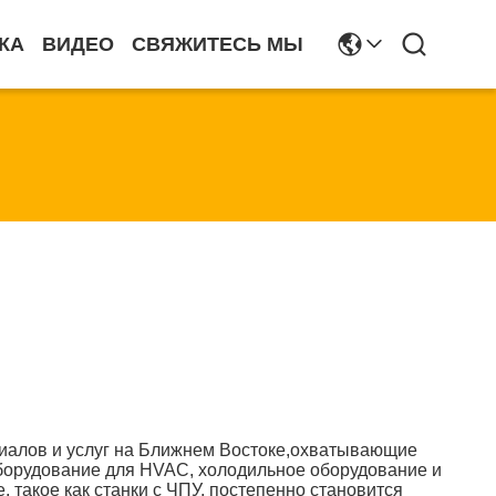
КА
ВИДЕО
СВЯЖИТЕСЬ МЫ
риалов и услуг на Ближнем Востоке,охватывающие
борудование для HVAC, холодильное оборудование и
акое как станки с ЧПУ, постепенно становится