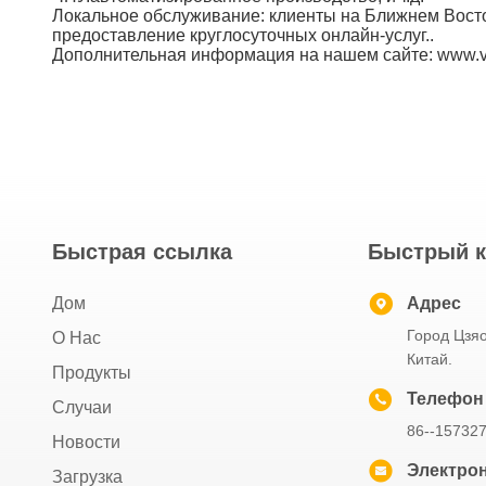
Локальное обслуживание: клиенты на Ближнем Вост
предоставление круглосуточных онлайн-услуг..
Дополнительная информация на нашем сайте: www.vi
Быстрая ссылка
Быстрый к
Дом
Адрес
Город Цзяо
О Нас
Китай.
Продукты
Телефон
Случаи
86--15732
Новости
Электрон
Загрузка