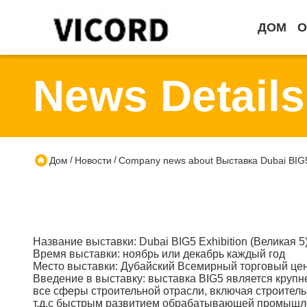
ДОМ
О
News Details
/
/
Дом
Новости
Company news about Выставка Dubai BIG
Название выставки: Dubai BIG5 Exhibition (Великая 5
Время выставки: ноябрь или декабрь каждый год
Место выставки: Дубайский Всемирный торговый це
Введение в выставку: выставка BIG5 является круп
все сферы строительной отрасли, включая строител
т.д.с быстрым развитием обрабатывающей промышлен