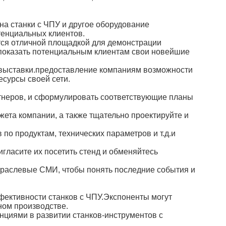
на станки с ЧПУ и другое оборудование
тенциальных клиентов.
тся отличной площадкой для демонстрации
 показать потенциальным клиентам свои новейшие
 выставки.предоставление компаниям возможности
есурсы своей сети.
артнеров, и сформулировать соответствующие планы
ета компании, а также тщательно проектируйте и
о продуктам, технических параметров и т.д.и
гласите их посетить стенд и обменяйтесь
траслевые СМИ, чтобы понять последние события и
фективности станков с ЧПУ.Экспоненты могут
ном производстве.
нциями в развитии станков-инструментов с