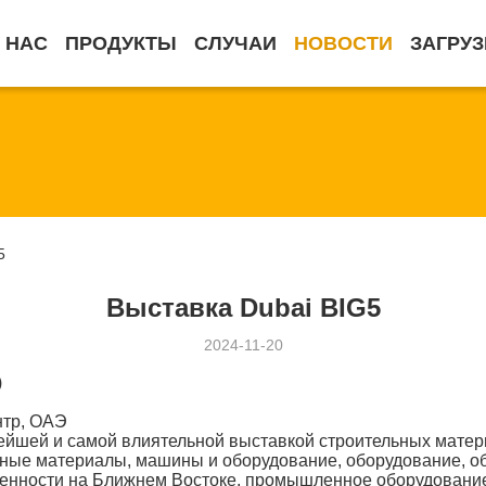
 НАС
ПРОДУКТЫ
СЛУЧАИ
НОВОСТИ
ЗАГРУЗ
5
Выставка Dubai BIG5
2024-11-20
)
нтр, ОАЭ
нейшей и самой влиятельной выставкой строительных мате
ьные материалы, машины и оборудование, оборудование, о
ности на Ближнем Востоке, промышленное оборудование, т